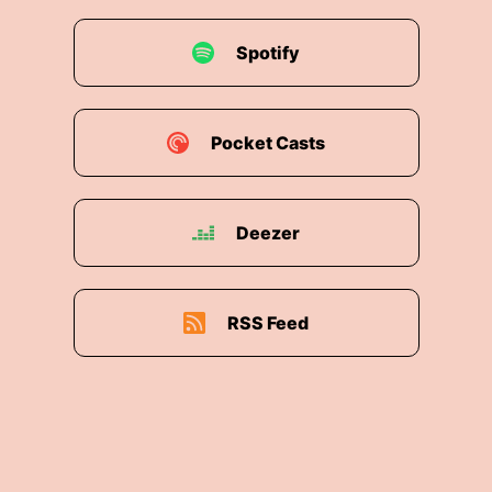
Spotify
Pocket Casts
Deezer
RSS Feed