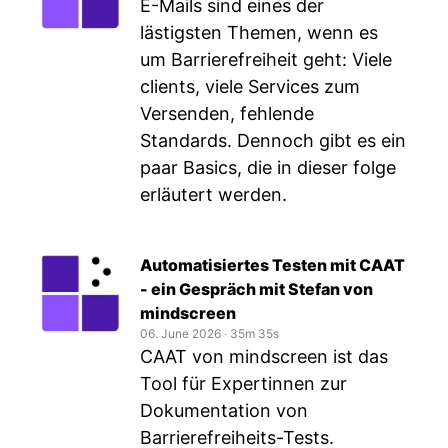
E-Mails sind eines der
lästigsten Themen, wenn es
um Barrierefreiheit geht: Viele
clients, viele Services zum
Versenden, fehlende
Standards. Dennoch gibt es ein
paar Basics, die in dieser folge
erläutert werden.
Automatisiertes Testen mit CAAT
- ein Gespräch mit Stefan von
mindscreen
06. June 2026
‧
35m 35s
CAAT von mindscreen ist das
Tool für Expertinnen zur
Dokumentation von
Barrierefreiheits-Tests.