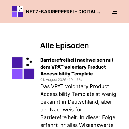
NETZ-BARRIEREFREI - DIGITALE BARRIEREFREIHEIT VERSTEHEN
Alle Episoden
Barrierefreiheit nachweisen mit
dem VPAT volontary Product
Accessibility Template
01. August 2026
‧
19m 52s
Das VPAT volontary Product
Accessibility Templateist wenig
bekannt in Deutschland, aber
der Nachweis für
Barrierefreiheit. In dieser Folge
erfahrt ihr alles Wissenswerte