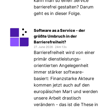
kann man so einen Service
barrierefrei gestalten? Darum
geht es in dieser Folge.
Software as a Service - der
größte Umbruch in der
Barrierefreiheit?
27. June 2026
‧
24m 13s
Barrierefreiheit wird von einer
primär dienstleistungs-
orientierten Angelegenheit
immer stärker software-
basiert: Finanzstarke Akteure
kommen jetzt auch auf den
europäischen Mart und werden
unsere Arbeit drastisch
verändern - das ist die These in