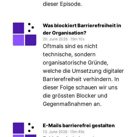
dieser Episode.
Was blockiert Barrierefreiheit in
der Organisation?
20. June 2026
‧
19m 10s
Oftmals sind es nicht
technische, sondern
organisatorische Gründe,
welche die Umsetzung digitaler
Barrierefreiheit verhindern. In
dieser Folge schauen wir uns
die grössten Blocker und
Gegenmaßnahmen an.
E-Mails barrierefrei gestalten
13. June 2026
‧
15m 49s