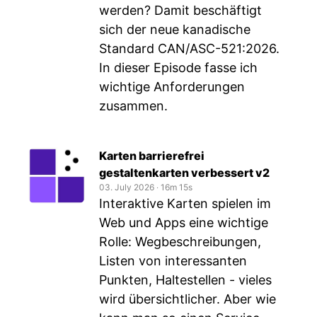
werden? Damit beschäftigt
sich der neue kanadische
Standard CAN/ASC-521:2026.
In dieser Episode fasse ich
wichtige Anforderungen
zusammen.
Karten barrierefrei
gestaltenkarten verbessert v2
03. July 2026
‧
16m 15s
Interaktive Karten spielen im
Web und Apps eine wichtige
Rolle: Wegbeschreibungen,
Listen von interessanten
Punkten, Haltestellen - vieles
wird übersichtlicher. Aber wie