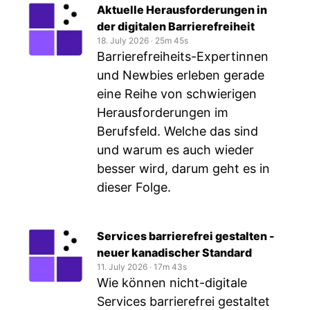
Aktuelle Herausforderungen in
der digitalen Barrierefreiheit
18. July 2026
‧
25m 45s
Barrierefreiheits-Expertinnen
und Newbies erleben gerade
eine Reihe von schwierigen
Herausforderungen im
Berufsfeld. Welche das sind
und warum es auch wieder
besser wird, darum geht es in
dieser Folge.
Services barrierefrei gestalten -
neuer kanadischer Standard
11. July 2026
‧
17m 43s
Wie können nicht-digitale
Services barrierefrei gestaltet