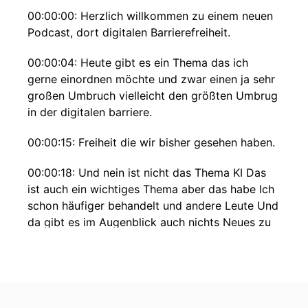
00:00:00: Herzlich willkommen zu einem neuen
Podcast, dort digitalen Barrierefreiheit.
00:00:04: Heute gibt es ein Thema das ich
gerne einordnen möchte und zwar einen ja sehr
großen Umbruch vielleicht den größten Umbrug
in der digitalen barriere.
00:00:15: Freiheit die wir bisher gesehen haben.
00:00:18: Und nein ist nicht das Thema KI Das
ist auch ein wichtiges Thema aber das habe Ich
schon häufiger behandelt und andere Leute Und
da gibt es im Augenblick auch nichts Neues zu
berichten, sondern es geht um die Etablierung
von Produkten, die bei ihrer Freiheit auf andere
Weise angehen als wir das bisher getan haben.
00:00:46: Bibi hat das Geschäft bisher